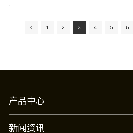
能稳定
制，
<
1
2
3
4
5
6
现象；
护套
产品中心
新闻资讯