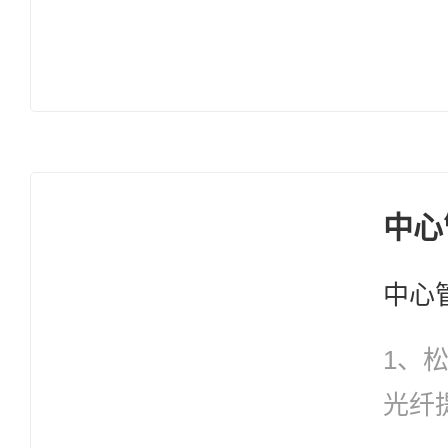
中心
1、
光纤提