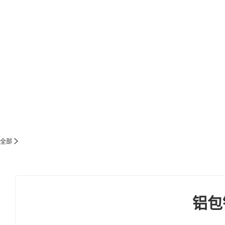
全部
铝包