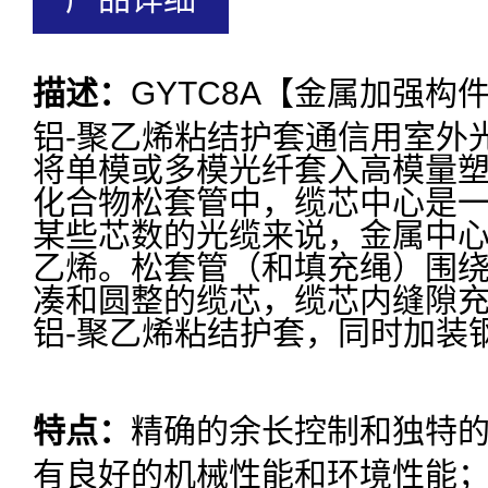
描述：
GYTC8A【金属加强构
铝-聚乙烯粘结护套通信用室外
将单模或多模光纤套入高模量
化合物松套管中，缆芯中心是
某些芯数的光缆来说，金属中
乙烯。松套管（和填充绳）围
凑和圆整的缆芯，缆芯内缝隙
铝-聚乙烯粘结护套，同时加装
特点：
精确的余长控制和独特
有良好的机械性能和环境性能