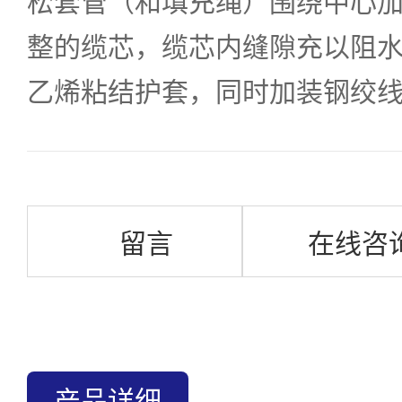
松套管（和填充绳）围绕中心
整的缆芯，缆芯内缝隙充以阻水
乙烯粘结护套，同时加装钢绞
留言
在线咨
产品详细