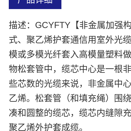
描述：
GCYFTY【非金属加强
式、聚乙烯护套通信用室外光
模或多模光纤套入高模量塑料
物松套管中，缆芯中心是一根
些芯数的光缆来说，非金属中
乙烯。松套管（和填充绳）围
凑和圆整的缆芯，缆芯内缝隙
聚乙烯外护套成缆。