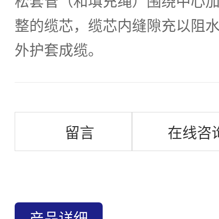
松套管（和填充绳）围绕中心
整的缆芯，缆芯内缝隙充以阻
外护套成缆。
留言
在线咨
产品详细