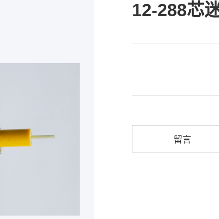
12-288
留言