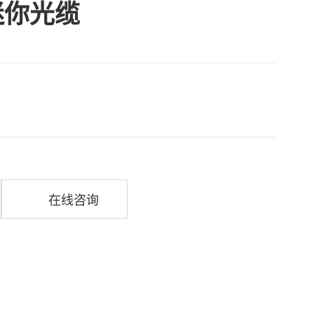
芯迷你光缆
在线咨询