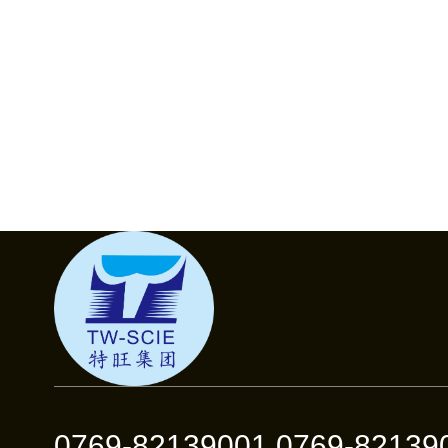
0769-82139001 0769-82139