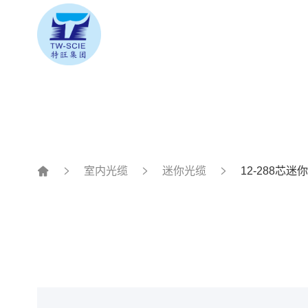
室内光缆
迷你光缆
12-288芯迷